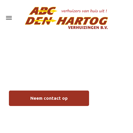
Verhuizen met
handyman Sliedrecht
Neem contact op