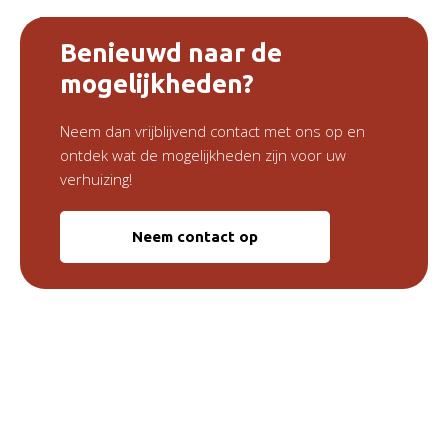
Benieuwd naar de
mogelijkheden?
Neem dan vrijblijvend contact met ons op en
ontdek wat de mogelijkheden zijn voor uw
verhuizing!
Neem contact op