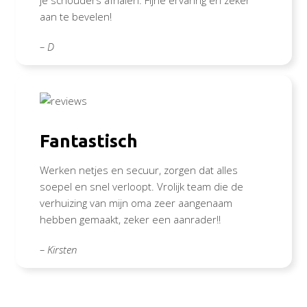
aan te bevelen!
– D
Fantastisch
Werken netjes en secuur, zorgen dat alles
soepel en snel verloopt. Vrolijk team die de
verhuizing van mijn oma zeer aangenaam
hebben gemaakt, zeker een aanrader!!
– Kirsten