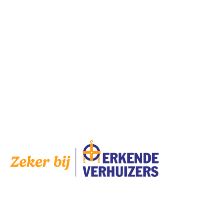
Donderdag
8:00 — 17:00
Vrijdag
8:00 — 17:00
Zaterdag
Gesloten
Zondag
Gesloten
Op
zaterdag
zijn wij geopend op afspraak.
AANGESLOTEN