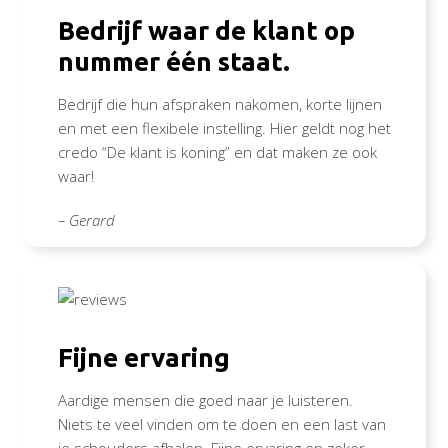
Bedrijf waar de klant op
nummer één staat.
Bedrijf die hun afspraken nakomen, korte lijnen
en met een flexibele instelling. Hier geldt nog het
credo “De klant is koning” en dat maken ze ook
waar!
– Gerard
Fijne ervaring
Aardige mensen die goed naar je luisteren.
Niets te veel vinden om te doen en een last van
je schouders afhalen. Fijne ervaring en zeker