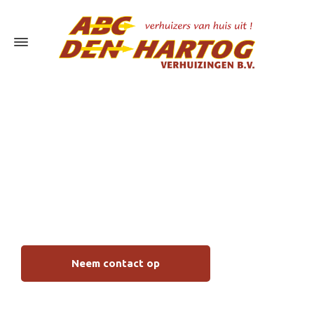
Verhuizen met
handyman
Molenlanden
Neem contact op