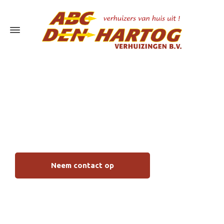
Verhuizen met
handyman Breda
Neem contact op