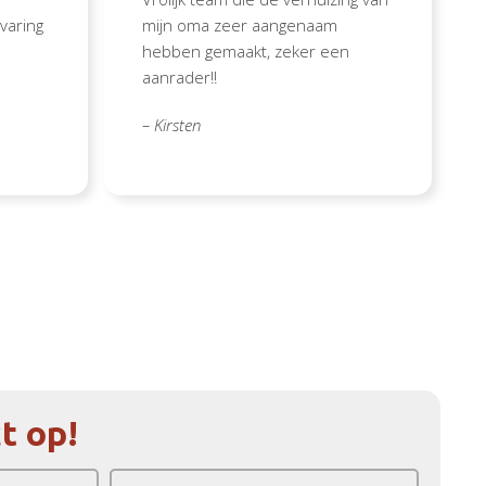
varing
mijn oma zeer aangenaam
hebben gemaakt, zeker een
aanrader!!
– Kirsten
t op!