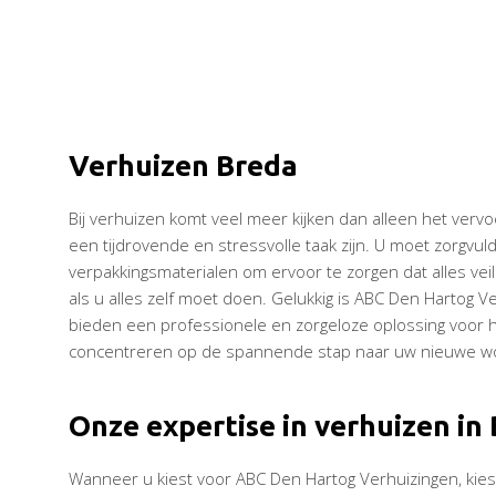
Verhuizen Breda
Bij verhuizen komt veel meer kijken dan alleen het verv
een tijdrovende en stressvolle taak zijn. U moet zorgvu
verpakkingsmaterialen om ervoor te zorgen dat alles veil
als u alles zelf moet doen. Gelukkig is ABC Den Hartog Ve
bieden een professionele en zorgeloze oplossing voor het
concentreren op de spannende stap naar uw nieuwe won
Onze expertise in verhuizen in
Wanneer u kiest voor ABC Den Hartog Verhuizingen, kies