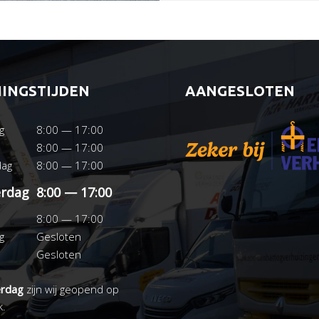
INGSTIJDEN
AANGESLOTEN
g
8:00 — 17:00
8:00 — 17:00
ag
8:00 — 17:00
rdag
8:00 — 17:00
8:00 — 17:00
g
Gesloten
Gesloten
erdag
zijn wij geopend op
k.