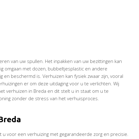
oeren van uw spullen. Het inpakken van uw bezittingen kan
ldig omgaan met dozen, bubbeltjesplastic en andere
ig en beschermd is. Verhuizen kan fysiek zwaar zijn, vooral
rhuizingen er om deze uitdaging voor u te verlichten. Wij
 verhuizen in Breda en dit stelt u in staat om u te
ing zonder de stress van het verhuisproces.
 Breda
t u voor een verhuizing met gegarandeerde zorg en precisie.