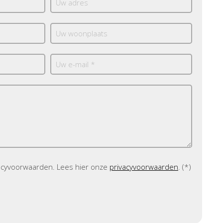
vacyvoorwaarden.
Lees hier onze
privacyvoorwaarden
. (*)