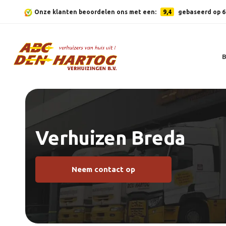
Onze klanten beoordelen ons met een:
9,4
gebaseerd op 6
Verhuizen Breda
Neem contact op