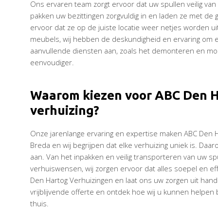
Ons ervaren team zorgt ervoor dat uw spullen veilig va
pakken uw bezittingen zorgvuldig in en laden ze met de 
ervoor dat ze op de juiste locatie weer netjes worden u
meubels, wij hebben de deskundigheid en ervaring om el
aanvullende diensten aan, zoals het demonteren en mon
eenvoudiger.
Waarom kiezen voor ABC Den H
verhuizing?
Onze jarenlange ervaring en expertise maken ABC Den Ha
Breda en wij begrijpen dat elke verhuizing uniek is. Da
aan. Van het inpakken en veilig transporteren van uw spu
verhuiswensen, wij zorgen ervoor dat alles soepel en ef
Den Hartog Verhuizingen en laat ons uw zorgen uit ha
vrijblijvende offerte en ontdek hoe wij u kunnen helpen 
thuis.