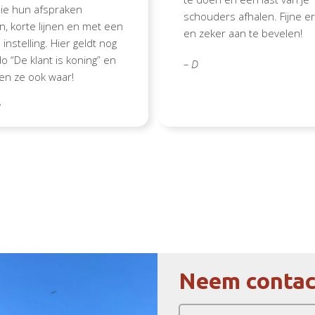
die hun afspraken
schouders afhalen. Fijne er
, korte lijnen en met een
en zeker aan te bevelen!
 instelling. Hier geldt nog
o “De klant is koning” en
– D
en ze ook waar!
d
Neem contac