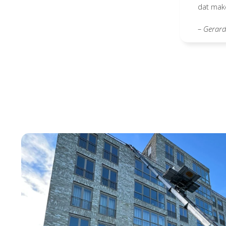
dat mak
– Gerar