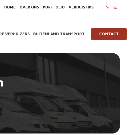
HOME
OVER ONS
PORTFOLIO
VERHUISTIPS
DE VERHUIZERS
BUITENLAND TRANSPORT
CONTACT
m