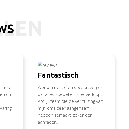
LLEN
EWS
Fantastisch
aar je
Werken netjes en secuur, zorgen
nden om
dat alles soepel en snel verloopt.
Vrolijk team die de verhuizing van
varing
mijn oma zeer aangenaam
hebben gemaakt, zeker een
aanrader!!