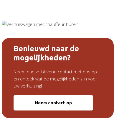
Benieuwd naar de
mogelijkheden?
Neem dan vrijblijvend contact met ons op
en ontdek wat de mogelijkheden zijn voor
uw verhuizing!
Neem contact op