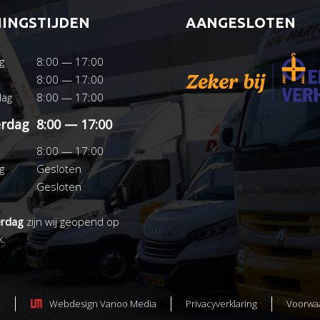
INGSTIJDEN
AANGESLOTEN
g
8:00 — 17:00
8:00 — 17:00
ag
8:00 — 17:00
rdag
8:00 — 17:00
8:00 — 17:00
g
Gesloten
Gesloten
erdag
zijn wij geopend op
k.
.
Webdesign Vanoo Media
Privacyverklaring
Voorwa