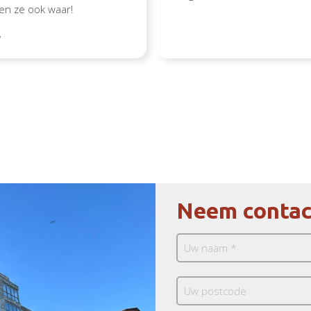
en ze ook waar!
d
Neem contac