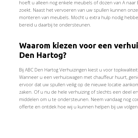
hoeft u alleen nog enkele meubels of dozen van A naar B te
zoekt. Naast het vervoeren van uw spullen kunnen onze
monteren van meubels. Mocht u extra hulp nodig hebben
bereid u daarbij te ondersteunen.
Waarom kiezen voor een verhu
Den Hartog?
Bij ABC Den Hartog Verhuizingen kiest u voor topkwaliteit
Wanneer u een verhuiswagen met chauffeur huurt, geniet
ervoor dat uw spullen veilig op de nieuwe locatie aankom
zaken. Of u nu de hele verhuizing of slechts een deel er
middelen om u te ondersteunen. Neem vandaag nog conta
offerte en ontdek hoe wij u kunnen helpen bij uw volgen