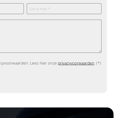
vacyvoorwaarden.
Lees hier onze
privacyvoorwaarden
. (*)