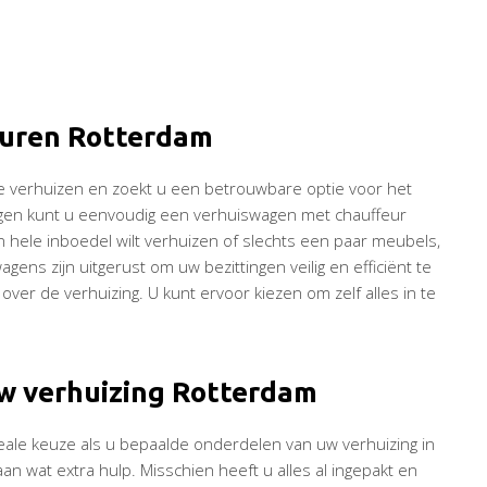
huren Rotterdam
 te verhuizen en zoekt u een betrouwbare optie voor het
ngen kunt u eenvoudig een verhuiswagen met chauffeur
 hele inboedel wilt verhuizen of slechts een paar meubels,
ens zijn uitgerust om uw bezittingen veilig en efficiënt te
ver de verhuizing. U kunt ervoor kiezen om zelf alles in te
 uw verhuizing Rotterdam
ale keuze als u bepaalde onderdelen van uw verhuizing in
an wat extra hulp. Misschien heeft u alles al ingepakt en