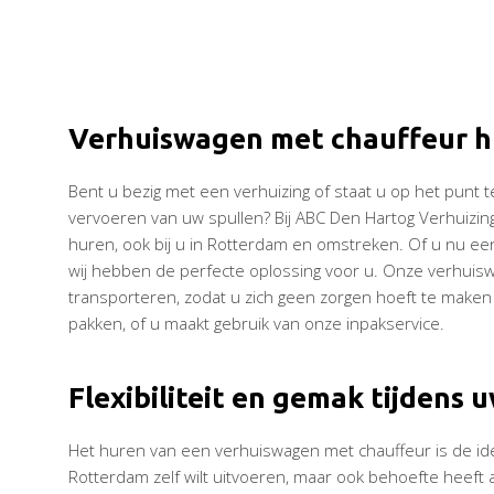
Verhuiswagen met chauffeur 
Bent u bezig met een verhuizing of staat u op het punt
vervoeren van uw spullen? Bij ABC Den Hartog Verhuizi
huren, ook bij u in Rotterdam en omstreken. Of u nu een
wij hebben de perfecte oplossing voor u. Onze verhuiswag
transporteren, zodat u zich geen zorgen hoeft te maken o
pakken, of u maakt gebruik van onze inpakservice.
Flexibiliteit en gemak tijdens
Het huren van een verhuiswagen met chauffeur is de ide
Rotterdam zelf wilt uitvoeren, maar ook behoefte heeft a