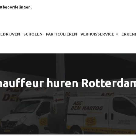
8 beoordelingen.
BEDRIJVEN
SCHOLEN
PARTICULIEREN
VERHUISSERVICE
ERKEN
hauffeur huren Rotterda