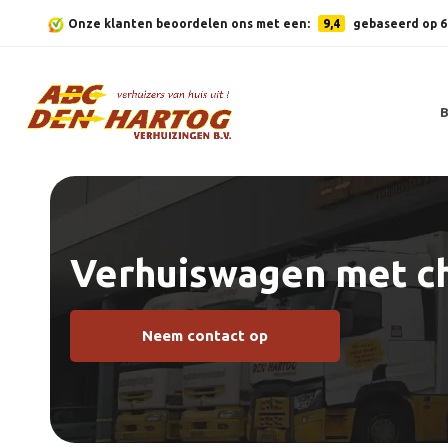
Onze klanten beoordelen ons met een:
9,4
gebaseerd op 6
Verhuiswagen met c
Neem contact op