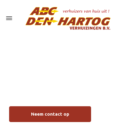
Verhuiswagen met
chauffeur huren
Hardinxveld
Neem contact op