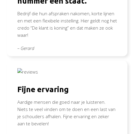
nummer één staat.
Bedrijf die hun afspraken nakomen, korte lijnen
en met een flexibele instelling. Hier geldt nog het
credo “De klant is koning” en dat maken ze ook
waar!
– Gerard
Fijne ervaring
Aardige mensen die goed naar je luisteren.
Niets te veel vinden om te doen en een last van
je schouders afhalen. Fijne ervaring en zeker
aan te bevelen!