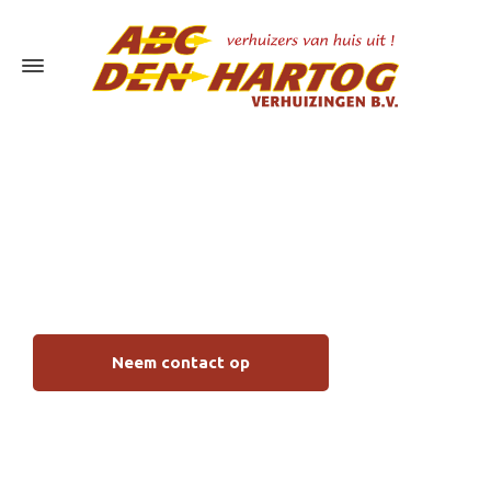
Verhuisservice
Zwijndrecht
Neem contact op