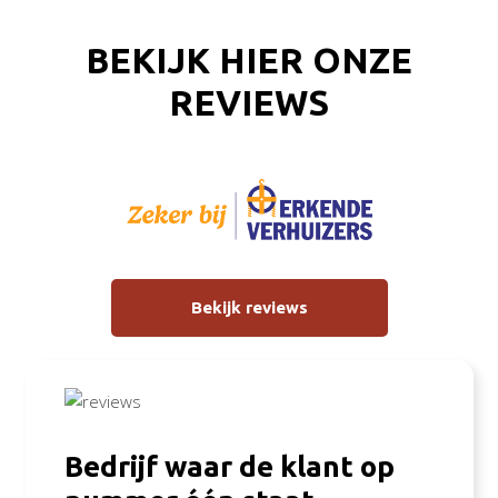
BEKIJK HIER ONZE
REVIEWS
Bekijk reviews
Bedrijf waar de klant op