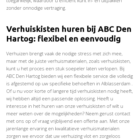
toegankelijk, waardoor u efficiënt kunt in- en uitpakken
zonder onnodige vertraging.
Verhuiskisten huren bij ABC Den
Hartog: flexibel en eenvoudig
Verhuizen brengt vaak de nodige stress met zich mee,
maar met de juiste verhuismaterialen, zoals verhuiskisten,
kunt u het proces een stuk soepeler laten verlopen. Bij
ABC Den Hartog bieden wij een flexibele service die volledig
is afgestemd op uw specifieke behoeften in Alblasserdam .
Of u nu voor korte of langere tijd verhuiskisten nodig heeft,
wij hebben altijd een passende oplossing. Heeft u
interesse in het huren van onze verhuiskisten of wilt u
meer weten over de mogelijkheden? Neem gerust contact
met ons op of vraag vrijblijvend een offerte aan. Met onze
jarenlange ervaring en kwalitatieve verhuismaterialen
zorgen we ervoor dat uw verhuizing vlot en zorgeloos