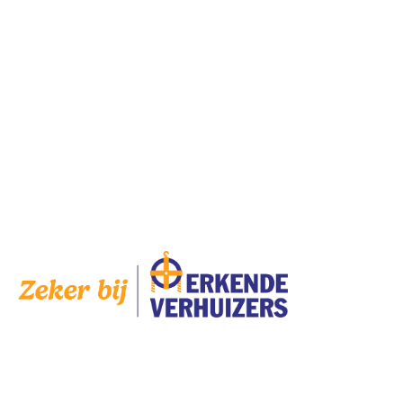
Donderdag
8:00 — 17:00
Vrijdag
8:00 — 17:00
Zaterdag
Gesloten
Zondag
Gesloten
Op
zaterdag
zijn wij geopend op afspraak.
AANGESLOTEN