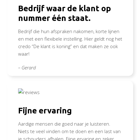
Bedrijf waar de klant op
nummer één staat.
Bedrijf die hun afspraken nakomen, korte lijnen
en met een flexibele instelling. Hier geldt nog het
credo “De klant is koning” en dat maken ze ook
waar!
– Gerard
Fijne ervaring
Aardige mensen die goed naar je luisteren.
Niets te veel vinden om te doen en een last van
je schouders afhalen. Fijne ervaring en zeker