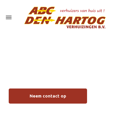
Verhuiskisten huren
Alblasserdam
Neem contact op