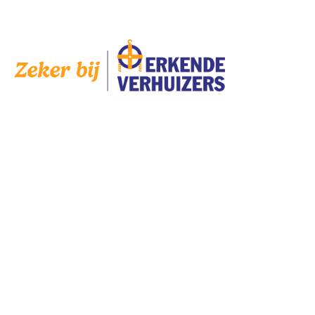
AANGESLOTEN
SERVICES
Bedrijven
Scholen
Particulieren
Verhuisservice