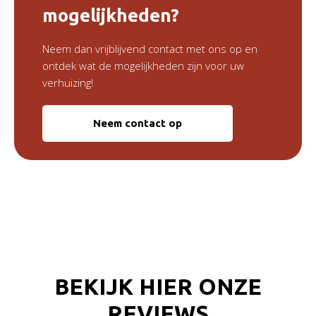
mogelijkheden?
Neem dan vrijblijvend contact met ons op en
ontdek wat de mogelijkheden zijn voor uw
verhuizing!
Neem contact op
BEKIJK HIER ONZE
REVIEWS