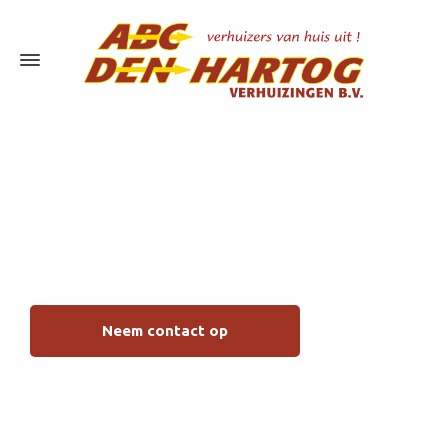
Verhuisbedrijf
Sliedrecht
Neem contact op