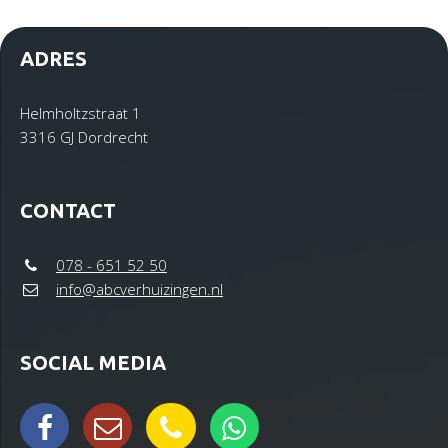
ADRES
Helmholtzstraat 1
3316 GJ Dordrecht
CONTACT
078 - 651 52 50
info@abcverhuizingen.nl
SOCIAL MEDIA