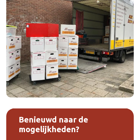
Benieuwd naar de
mogelijkheden?