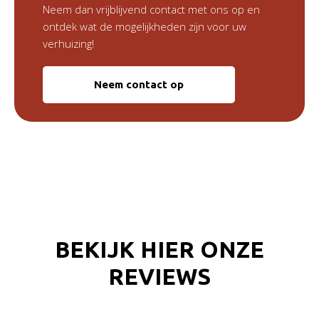
Neem dan vrijblijvend contact met ons op en
ontdek wat de mogelijkheden zijn voor uw
verhuizing!
Neem contact op
BEKIJK HIER ONZE
REVIEWS