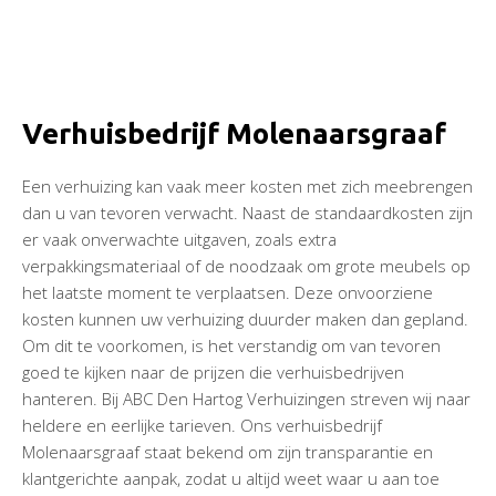
Verhuisbedrijf Molenaarsgraaf
Een verhuizing kan vaak meer kosten met zich meebrengen
dan u van tevoren verwacht. Naast de standaardkosten zijn
er vaak onverwachte uitgaven, zoals extra
verpakkingsmateriaal of de noodzaak om grote meubels op
het laatste moment te verplaatsen. Deze onvoorziene
kosten kunnen uw verhuizing duurder maken dan gepland.
Om dit te voorkomen, is het verstandig om van tevoren
goed te kijken naar de prijzen die verhuisbedrijven
hanteren. Bij ABC Den Hartog Verhuizingen streven wij naar
heldere en eerlijke tarieven. Ons verhuisbedrijf
Molenaarsgraaf staat bekend om zijn transparantie en
klantgerichte aanpak, zodat u altijd weet waar u aan toe