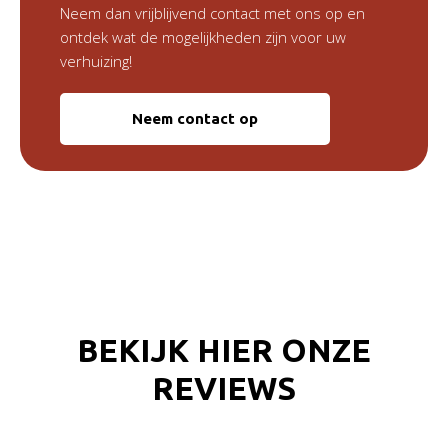
Neem dan vrijblijvend contact met ons op en
ontdek wat de mogelijkheden zijn voor uw
verhuizing!
Neem contact op
BEKIJK HIER ONZE
REVIEWS