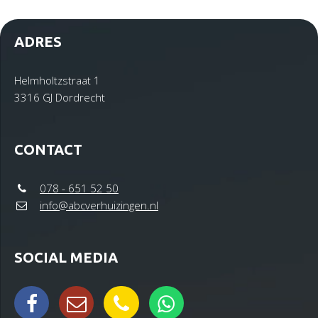
ADRES
Helmholtzstraat 1
3316 GJ Dordrecht
CONTACT
078 - 651 52 50
info@abcverhuizingen.nl
SOCIAL MEDIA