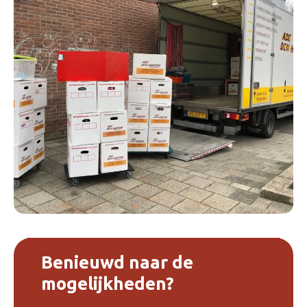
Benieuwd naar de
mogelijkheden?