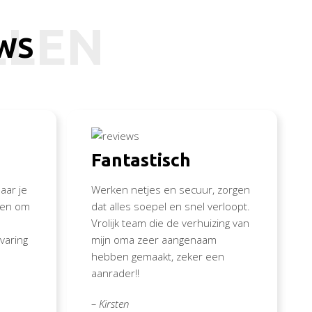
LLEN
EWS
Fantastisch
aar je
Werken netjes en secuur, zorgen
nden om
dat alles soepel en snel verloopt.
Vrolijk team die de verhuizing van
varing
mijn oma zeer aangenaam
hebben gemaakt, zeker een
aanrader!!
– Kirsten