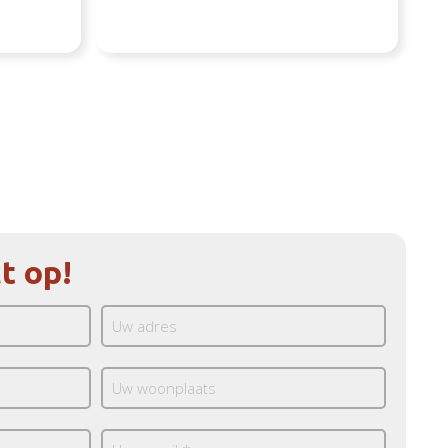
t op!