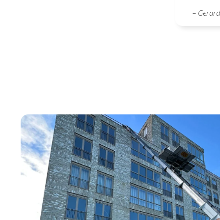
– Gerar