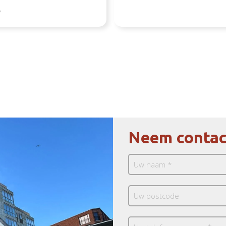
d
Neem contac