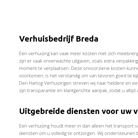
Verhuisbedrijf Breda
Een verhuizing kan vaak meer kosten met zich meebren
zijn er vaak onverwachte uitgaven, zoals extra verpakki
moment te verplaatsen. Deze onvoorziene kosten kunne
voorkomen, is het verstandig om van tevoren goed te kij
Den Hartog Verhuizingen streven wij naar heldere en eer
zijn transparantie en klantgerichte aanpak, zodat u altij
Uitgebreide diensten voor uw 
Een verhuizing houdt meer in dan alleen het transport v
diensten om u volledig te ontzorgen. Wij ondersteunen b