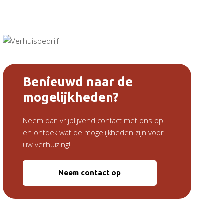
Benieuwd naar de
mogelijkheden?
Neem dan vrijblijvend contact met ons op
en ontdek wat de mogelijkheden zijn voor
uw verhuizing!
Neem contact op