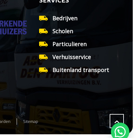
SERVICES
Bedrijven
Scholen
Particulieren
Verhuisservice
Buitenland transport
arden
Sitemap