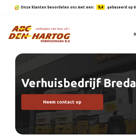
Onze klanten beoordelen ons met een:
9,4
gebaseerd op 6
Verhuisbedrijf Breda
Neem contact op