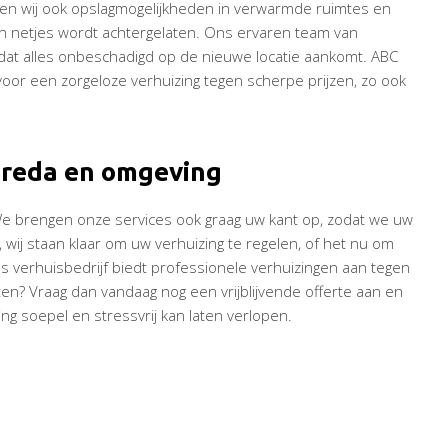
den wij ook opslagmogelijkheden in verwarmde ruimtes en
n netjes wordt achtergelaten. Ons ervaren team van
at alles onbeschadigd op de nieuwe locatie aankomt. ABC
voor een zorgeloze verhuizing tegen scherpe prijzen, zo ook
 Breda en omgeving
 We brengen onze services ook graag uw kant op, zodat we uw
, wij staan klaar om uw verhuizing te regelen, of het nu om
Ons verhuisbedrijf biedt professionele verhuizingen aan tegen
en? Vraag dan vandaag nog een vrijblijvende offerte aan en
ing soepel en stressvrij kan laten verlopen.