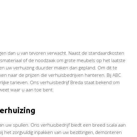
gen dan u van tevoren verwacht. Naast de standaardkosten
ngsmateriaal of de noodzaak om grote meubels op het laatste
n uw verhuizing duurder maken dan gepland. Om dit te
ken naar de prijzen die verhuisbedrijven hanteren. Bij ABC
lijke tarieven. Ons verhuisbedrijf Breda staat bekend om
d weet waar u aan toe bent.
verhuizing
an uw spullen. Ons verhuisbedrijf biedt een breed scala aan
ij het zorgvuldig inpakken van uw bezittingen, demonteren