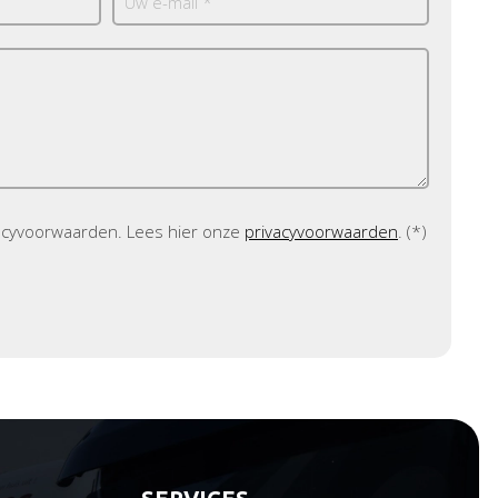
vacyvoorwaarden.
Lees hier onze
privacyvoorwaarden
. (*)