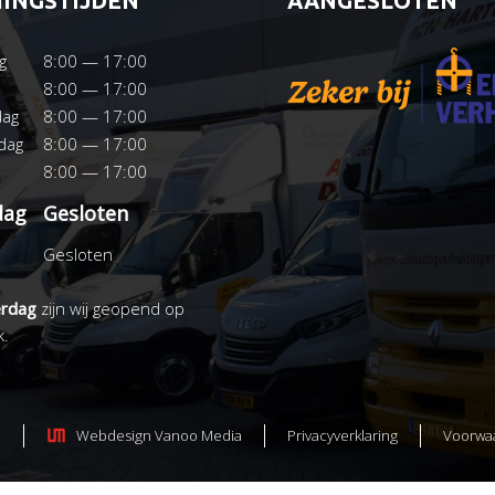
INGSTIJDEN
AANGESLOTEN
g
8:00 — 17:00
8:00 — 17:00
ag
8:00 — 17:00
dag
8:00 — 17:00
8:00 — 17:00
dag
Gesloten
Gesloten
erdag
zijn wij geopend op
k.
.
Webdesign Vanoo Media
Privacyverklaring
Voorwa