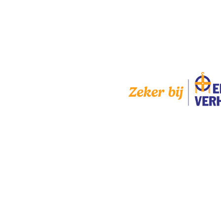
INGSTIJDEN
AANGESLOTEN
g
8:00 — 17:00
8:00 — 17:00
ag
8:00 — 17:00
dag
8:00 — 17:00
g
8:00 — 17:00
g
Gesloten
Gesloten
erdag
zijn wij geopend op
k.