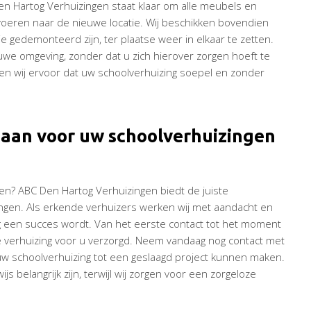
n Hartog Verhuizingen staat klaar om alle meubels en
rvoeren naar de nieuwe locatie. Wij beschikken bovendien
 gedemonteerd zijn, ter plaatse weer in elkaar te zetten.
uwe omgeving, zonder dat u zich hierover zorgen hoeft te
en wij ervoor dat uw schoolverhuizing soepel en zonder
e aan voor uw schoolverhuizingen
en? ABC Den Hartog Verhuizingen biedt de juiste
lingen. Als erkende verhuizers werken wij met aandacht en
ng een succes wordt. Van het eerste contact tot het moment
 de verhuizing voor u verzorgd. Neem vandaag nog contact met
 uw schoolverhuizing tot een geslaagd project kunnen maken.
s belangrijk zijn, terwijl wij zorgen voor een zorgeloze