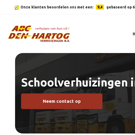
Onze klanten beoordelen ons met een:
9,4
gebaseerd op 6
Schoolverhuizingen 
Neem contact op