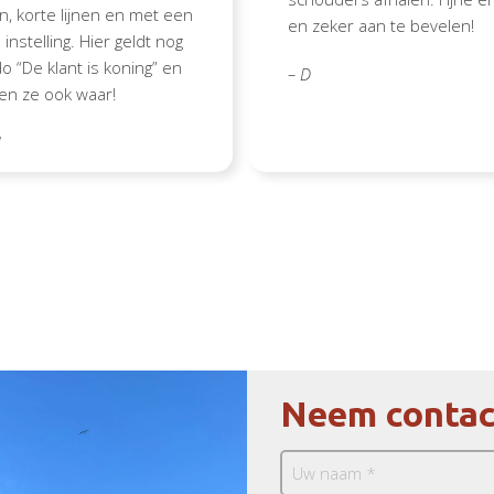
, korte lijnen en met een
en zeker aan te bevelen!
 instelling. Hier geldt nog
o “De klant is koning” en
– D
en ze ook waar!
d
Neem contac