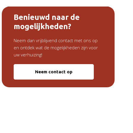
Benieuwd naar de
mogelijkheden?
Neem dan vrijblijvend contact met ons op
en ontdek wat de mogelijkheden zijn voor
uw verhuizing!
Neem contact op