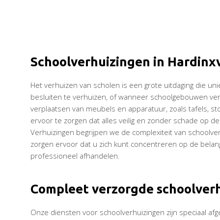
Schoolverhuizingen in Hardinx
Het verhuizen van scholen is een grote uitdaging die u
besluiten te verhuizen, of wanneer schoolgebouwen vero
verplaatsen van meubels en apparatuur, zoals tafels, 
ervoor te zorgen dat alles veilig en zonder schade op de
Verhuizingen begrijpen we de complexiteit van schoolve
zorgen ervoor dat u zich kunt concentreren op de belangri
professioneel afhandelen.
Compleet verzorgde schoolver
Onze diensten voor schoolverhuizingen zijn speciaal afg