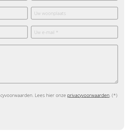
vacyvoorwaarden.
Lees hier onze
privacyvoorwaarden
. (*)