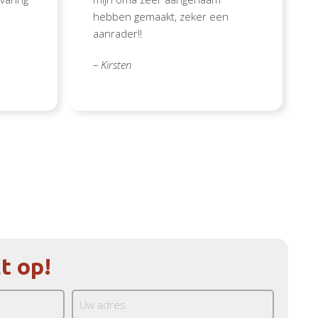
hebben gemaakt, zeker een
aanrader!!
– Kirsten
t op!