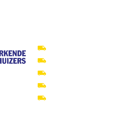
SERVICES
Bedrijven
Scholen
Particulieren
Verhuisservice
Buitenland transport