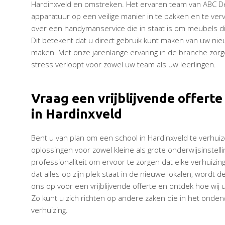
Hardinxveld en omstreken. Het ervaren team van ABC De
apparatuur op een veilige manier in te pakken en te ve
over een handymanservice die in staat is om meubels die
Dit betekent dat u direct gebruik kunt maken van uw nie
maken. Met onze jarenlange ervaring in de branche zorg
stress verloopt voor zowel uw team als uw leerlingen.
Vraag een vrijblijvende offert
in Hardinxveld
Bent u van plan om een school in Hardinxveld te verhuiz
oplossingen voor zowel kleine als grote onderwijsinstel
professionaliteit om ervoor te zorgen dat elke verhuizi
dat alles op zijn plek staat in de nieuwe lokalen, wordt
ons op voor een vrijblijvende offerte en ontdek hoe wij
Zo kunt u zich richten op andere zaken die in het onderwij
verhuizing.