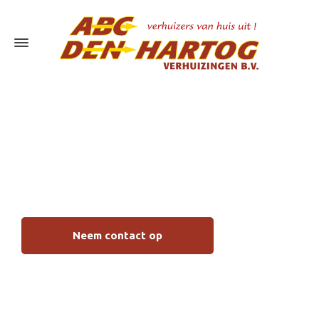
Piano verhuizen
Papendrecht
Neem contact op