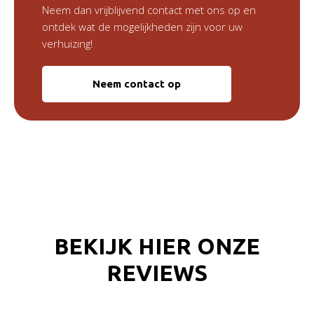
Neem dan vrijblijvend contact met ons op en
ontdek wat de mogelijkheden zijn voor uw
verhuizing!
Neem contact op
BEKIJK HIER ONZE
REVIEWS