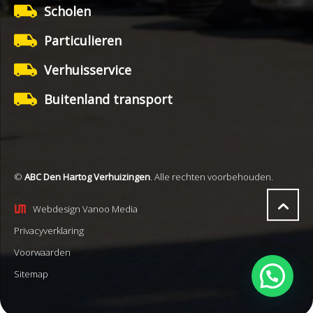
Scholen
Particulieren
Verhuisservice
Buitenland transport
©
ABC Den Hartog Verhuizingen
. Alle rechten voorbehouden.
Webdesign Vanoo Media
Privacyverklaring
Voorwaarden
Sitemap