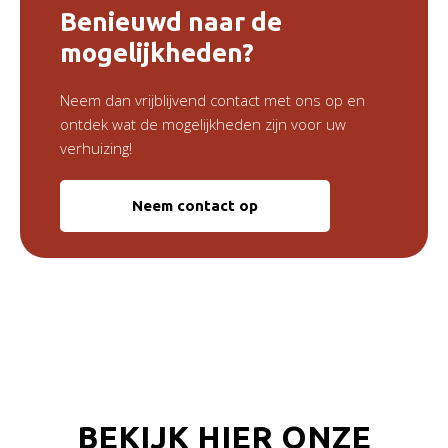
Benieuwd naar de
mogelijkheden?
Neem dan vrijblijvend contact met ons op en
ontdek wat de mogelijkheden zijn voor uw
verhuizing!
Neem contact op
BEKIJK HIER ONZE