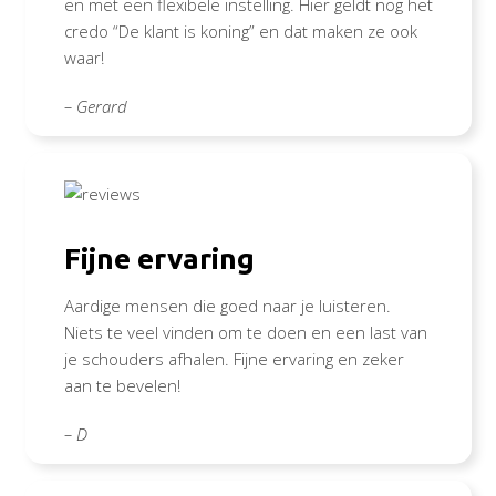
en met een flexibele instelling. Hier geldt nog het
credo “De klant is koning” en dat maken ze ook
waar!
– Gerard
Fijne ervaring
Aardige mensen die goed naar je luisteren.
Niets te veel vinden om te doen en een last van
je schouders afhalen. Fijne ervaring en zeker
aan te bevelen!
– D