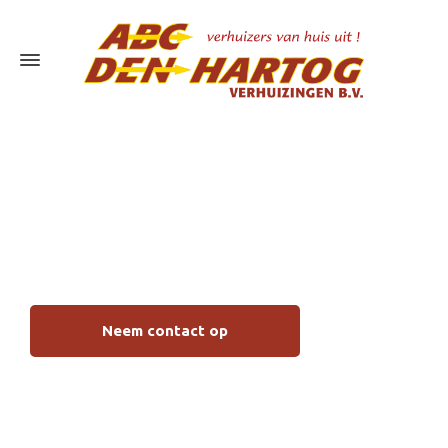
Piano verhuizen
Hendrik Ido Ambacht
Neem contact op