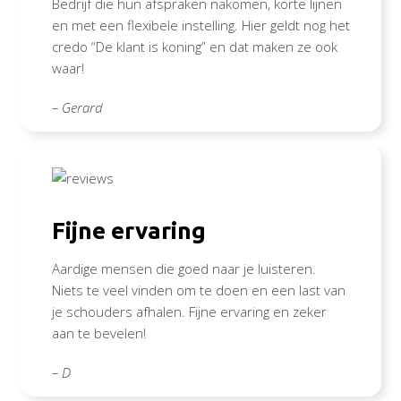
Bedrijf die hun afspraken nakomen, korte lijnen
en met een flexibele instelling. Hier geldt nog het
credo “De klant is koning” en dat maken ze ook
waar!
– Gerard
Fijne ervaring
Aardige mensen die goed naar je luisteren.
Niets te veel vinden om te doen en een last van
je schouders afhalen. Fijne ervaring en zeker
aan te bevelen!
– D