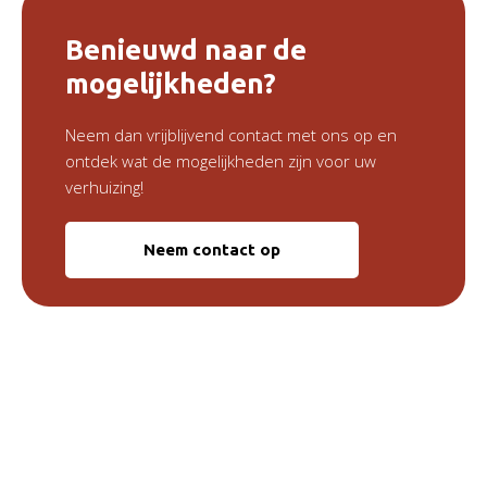
Benieuwd naar de
mogelijkheden?
Neem dan vrijblijvend contact met ons op en
ontdek wat de mogelijkheden zijn voor uw
verhuizing!
Neem contact op