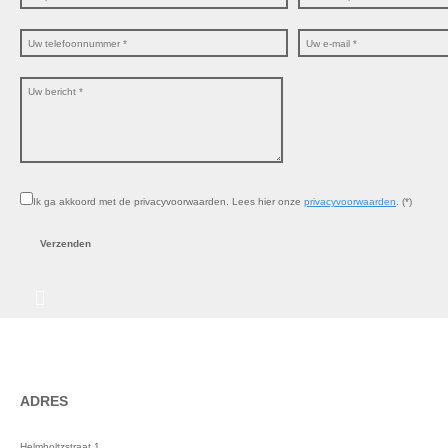
Ik ga akkoord met de privacyvoorwaarden.
Lees hier onze
privacyvoorwaarden
. (*)
ADRES
Helmholtzstraat 1