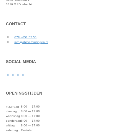
3316 GJ Dordrecht
CONTACT
078 - 651 52 50
info@abcverhuizingen.nl
SOCIAL MEDIA
OPENINGSTIJDEN
maandag
8:00 — 17:00
dinsdag
8:00 — 17:00
woensdag
8:00 — 17:00
donderdag
8:00 — 17:00
vrijdag
8:00 — 17:00
zaterdag
Gesloten