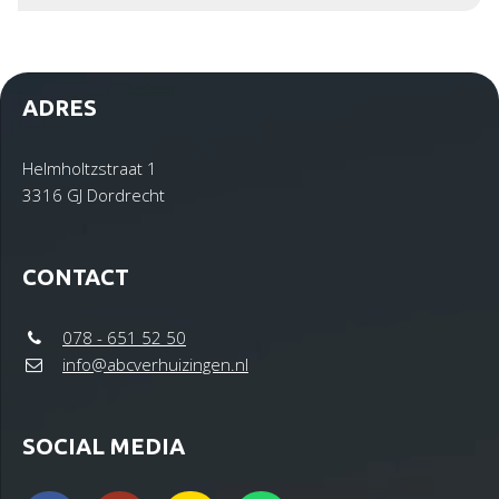
ADRES
Helmholtzstraat 1
3316 GJ Dordrecht
CONTACT
078 - 651 52 50
info@abcverhuizingen.nl
SOCIAL MEDIA