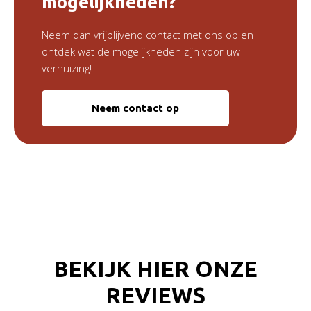
mogelijkheden?
Neem dan vrijblijvend contact met ons op en
ontdek wat de mogelijkheden zijn voor uw
verhuizing!
Neem contact op
BEKIJK HIER ONZE
REVIEWS