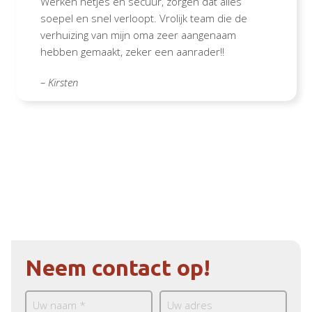
Werken netjes en secuur, zorgen dat alles
soepel en snel verloopt. Vrolijk team die de
verhuizing van mijn oma zeer aangenaam
hebben gemaakt, zeker een aanrader!!
– Kirsten
Neem contact op!