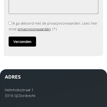
Ik ga akkoord met de privacyvoorwaarden.
Lees hier
onze
privacyvoorwaarden
. (*)
ADRES
Helmholtzstraat 1
3316 GJ Dordrecht