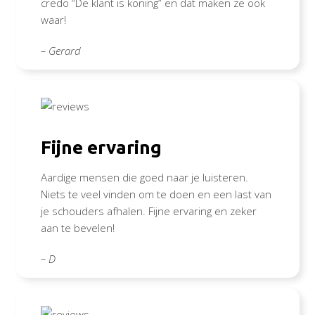
credo “De klant is koning” en dat maken ze ook
waar!
– Gerard
Fijne ervaring
Aardige mensen die goed naar je luisteren.
Niets te veel vinden om te doen en een last van
je schouders afhalen. Fijne ervaring en zeker
aan te bevelen!
– D