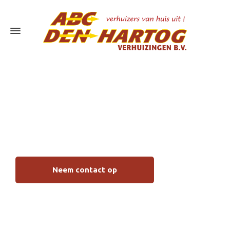
Bedrijfsverhuizingen
Molenlanden
Neem contact op