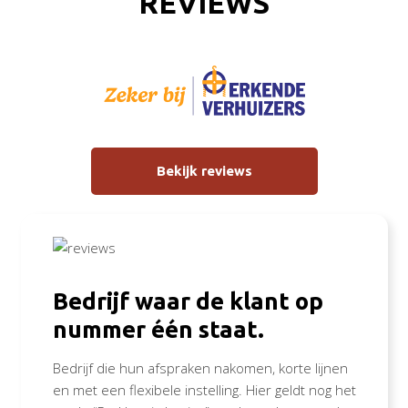
REVIEWS
Bekijk reviews
Bedrijf waar de klant op
nummer één staat.
Bedrijf die hun afspraken nakomen, korte lijnen
en met een flexibele instelling. Hier geldt nog het