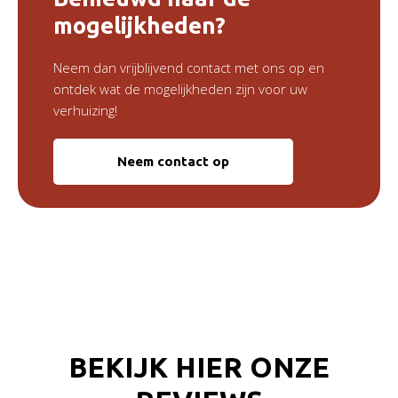
mogelijkheden?
Neem dan vrijblijvend contact met ons op en
ontdek wat de mogelijkheden zijn voor uw
verhuizing!
Neem contact op
BEKIJK HIER ONZE