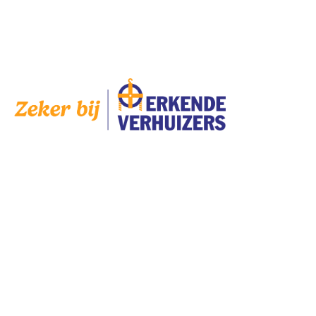
AANGESLOTEN
SERVICES
Bedrijven
Scholen