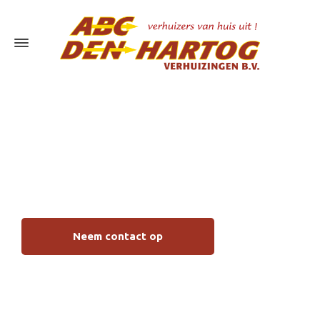
Bedrijfsverhuizingen
Hardinxveld
Neem contact op