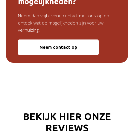
mogelijkheden?
Neem dan vrijblijvend contact met ons op en
ontdek wat de mogelijkheden zijn voor uw
verhuizing!
Neem contact op
BEKIJK HIER ONZE
REVIEWS