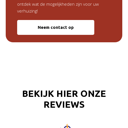
ontdek wat de mogelijkheden zijn voor uw
verhuizing!
Neem contact op
BEKIJK HIER ONZE
REVIEWS