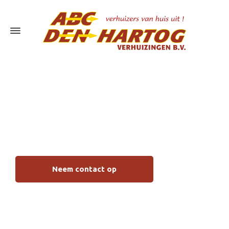
Bedrijfsverhuizingen
Dordrecht
Neem contact op