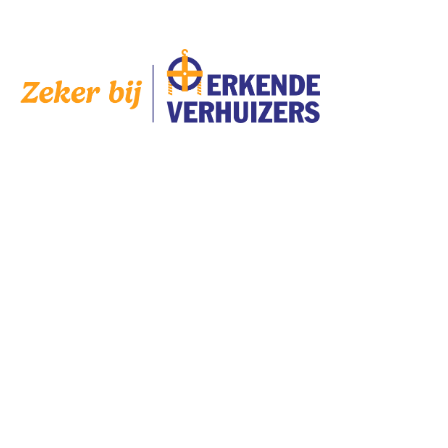
AANGESLOTEN
SERVICES
Bedrijven
Scholen
Particulieren
Verhuisservice