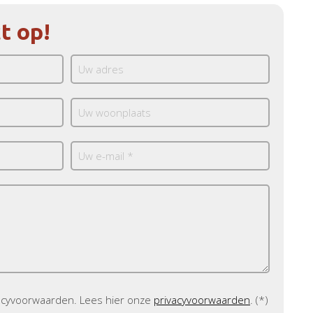
t op!
vacyvoorwaarden.
Lees hier onze
privacyvoorwaarden
. (*)