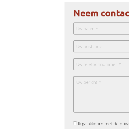
Neem contac
Ik ga akkoord met de pri