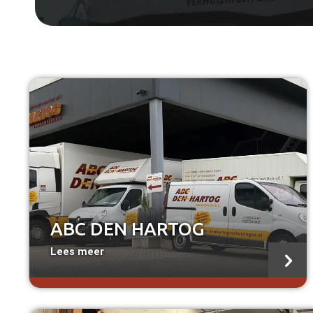
a
ABC DEN HARTOG
Lees meer