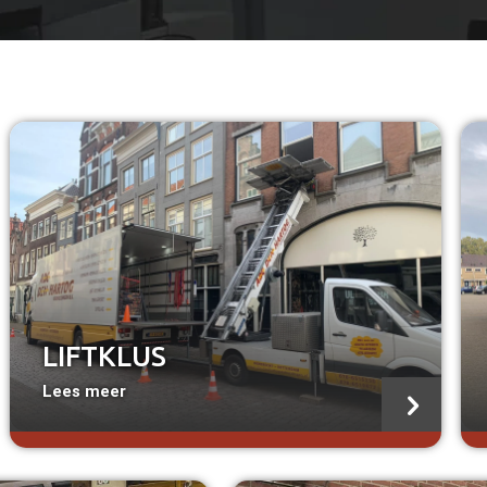
a
a
LIFTKLUS
Lees meer